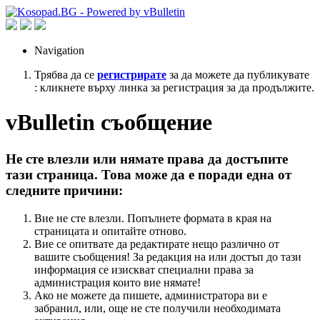
Navigation
Трябва да се
регистрирате
за да можете да публикувате
: кликнете върху линка за регистрация за да продължите.
vBulletin съобщение
Не сте влезли или нямате права да достъпите
тази страница. Това може да е поради една от
следните причини:
Вие не сте влезли. Попълнете формата в края на
страницата и опитайте отново.
Вие се опитвате да редактирате нещо различно от
вашите съобщения! За редакция на или достъп до тази
информация се изискват специални права за
администрация които вие нямате!
Ако не можете да пишете, администратора ви е
забранил, или, още не сте получили необходимата