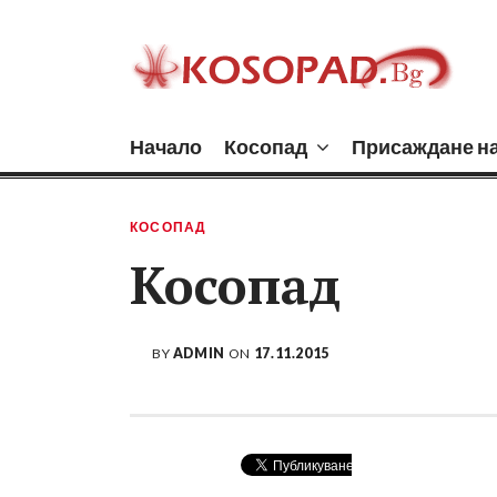
Skip
to
content
ПРИСАЖДАНЕ
Присаждане на Коса
Начало
Косопад
Присаждане на
КОСОПАД
Косопад
BY
ADMIN
ON
17.11.2015