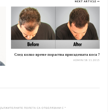
NEXT ARTICLE
След колко време пораства присадената коса ?
ADMIN
/
18.11.2015
ДЪЛЖИТЕЛНИТЕ ПОЛЕТА СА ОТБЕЛЯЗАНИ С
*