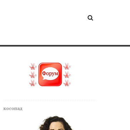
косопад