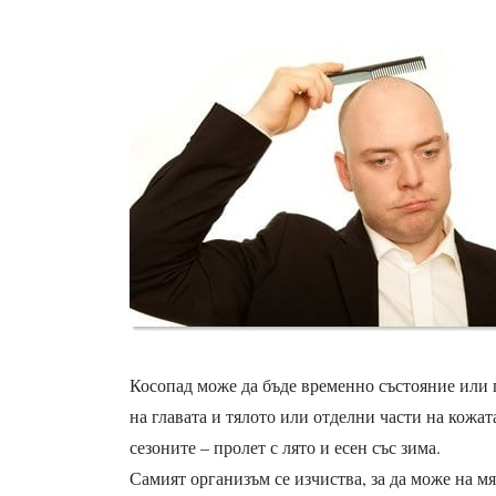
Косопад може да бъде временно състояние или п
на главата и тялото или отделни части на кожат
сезоните – пролет с лято и есен със зима.
Самият организъм се изчиства, за да може на м