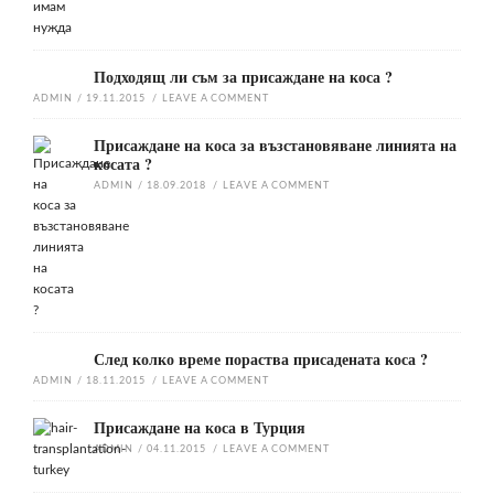
Подходящ ли съм за присаждане на коса ?
ADMIN
/
19.11.2015
/
LEAVE A COMMENT
Присаждане на коса за възстановяване линията на
косата ?
ADMIN
/
18.09.2018
/
LEAVE A COMMENT
След колко време пораства присадената коса ?
ADMIN
/
18.11.2015
/
LEAVE A COMMENT
Присаждане на коса в Турция
ADMIN
/
04.11.2015
/
LEAVE A COMMENT