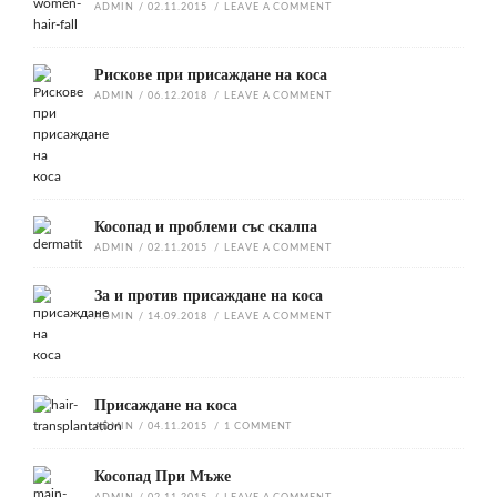
ADMIN
/
02.11.2015
/
LEAVE A COMMENT
Рискове при присаждане на коса
ADMIN
/
06.12.2018
/
LEAVE A COMMENT
Косопад и проблеми със скалпа
ADMIN
/
02.11.2015
/
LEAVE A COMMENT
За и против присаждане на коса
ADMIN
/
14.09.2018
/
LEAVE A COMMENT
Присаждане на коса
ADMIN
/
04.11.2015
/
1
COMMENT
Косопад При Мъже