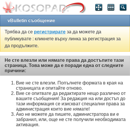
vBulletin съобщение
Трябва да се
регистрирате
за да можете да
публикувате : кликнете върху линка за регистрация за
да продължите.
Не сте влезли или нямате права да достъпите тази
страница. Това може да е поради една от следните
причини:
Вие не сте влезли. Попълнете формата в края на
страницата и опитайте отново.
Вие се опитвате да редактирате нещо различно от
вашите съобщения! За редакция на или достъп до
тази информация се изискват специални права за
администрация които вие нямате!
Ако не можете да пишете, администратора ви е
забранил, или, още не сте получили необходимата
активация.