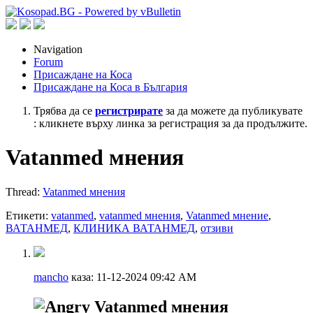
Navigation
Forum
Присаждане на Коса
Присаждане на Коса в България
Трябва да се
регистрирате
за да можете да публикувате
: кликнете върху линка за регистрация за да продължите.
Vatanmed мнения
Thread:
Vatanmed мнения
Етикети:
vatanmed
,
vatanmed мнения
,
Vatanmed мнение
,
ВАТАНМЕД
,
КЛИНИКА ВАТАНМЕД
,
отзиви
mancho
каза:
11-12-2024
09:42 AM
Vatanmed мнения