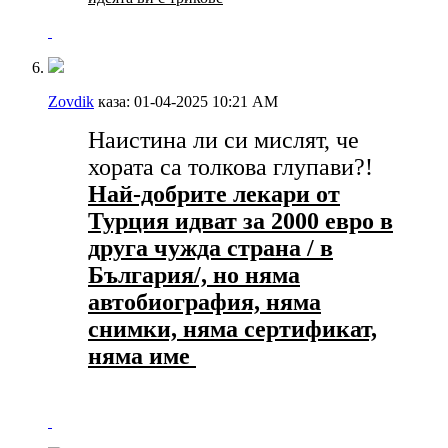
Zovdik
каза:
01-04-2025
10:21 AM
Наистина ли си мислят, че
хората са толкова глупави?!
Най-добрите лекари от
Турция идват за 2000 евро в
друга чужда страна / в
България/, но няма
автобиография, няма
снимки, няма сертификат,
няма име