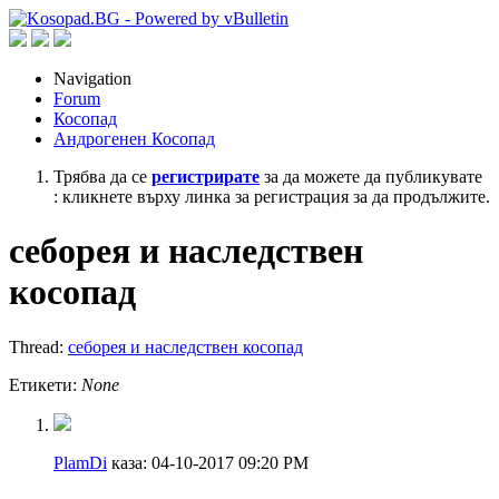
Navigation
Forum
Косопад
Андрогенен Косопад
Трябва да се
регистрирате
за да можете да публикувате
: кликнете върху линка за регистрация за да продължите.
себорея и наследствен
косопад
Thread:
себорея и наследствен косопад
Етикети:
None
PlamDi
каза:
04-10-2017
09:20 PM