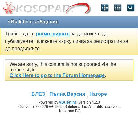
vBulletin съобщение
Трябва да се
регистрирате
за да можете да
публикувате : кликнете върху линка за регистрация за
да продължите.
We are sorry, this content is not supported via the
mobile style.
Click Here to go to the Forum Homepage
.
ВЛЕЗ
Пълна Версия
Нагоре
Powered by
vBulletin®
Version 4.2.3
Copyright © 2026 vBulletin Solutions, Inc. All rights reserved.
Kosopad.BG