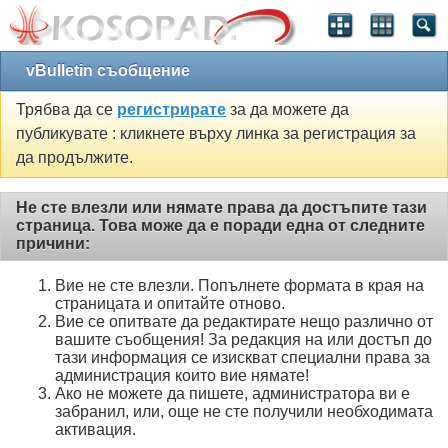
vBulletin съобщение
Трябва да се
регистрирате
за да можете да
публикувате : кликнете върху линка за регистрация за
да продължите.
Не сте влезли или нямате права да достъпите тази
страница. Това може да е поради една от следните
причини:
Вие не сте влезли. Попълнете формата в края на
страницата и опитайте отново.
Вие се опитвате да редактирате нещо различно от
вашите съобщения! За редакция на или достъп до
тази информация се изискват специални права за
администрация които вие нямате!
Ако не можете да пишете, администратора ви е
забранил, или, още не сте получили необходимата
активация.