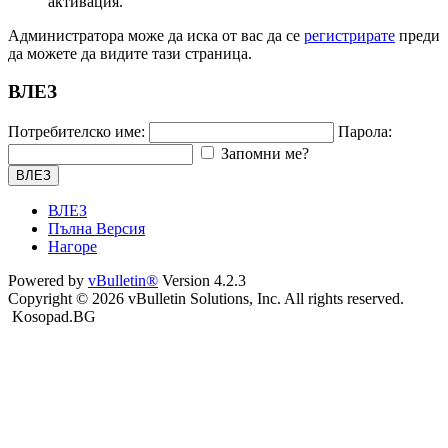
активация.
Администратора може да иска от вас да се
регистрирате
преди
да можете да видите тази страница.
ВЛЕЗ
Потребителско име:
Парола:
Запомни ме?
ВЛЕЗ
ВЛЕЗ
Пълна Версия
Нагоре
Powered by
vBulletin®
Version 4.2.3
Copyright © 2026 vBulletin Solutions, Inc. All rights reserved.
Kosopad.BG