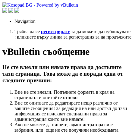
Navigation
Трябва да се
регистрирате
за да можете да публикувате
: кликнете върху линка за регистрация за да продължите.
vBulletin съобщение
Не сте влезли или нямате права да достъпите
тази страница. Това може да е поради една от
следните причини:
Вие не сте влезли. Попълнете формата в края на
страницата и опитайте отново.
Вие се опитвате да редактирате нещо различно от
вашите съобщения! За редакция на или достъп до тази
информация се изискват специални права за
администрация които вие нямате!
Ако не можете да пишете, администратора ви е
забранил, или, още не сте получили необходимата