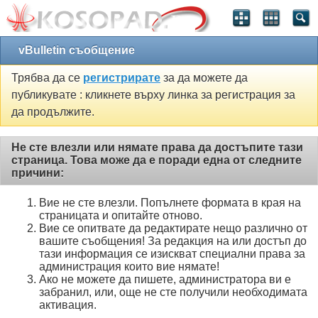
vBulletin съобщение
Трябва да се
регистрирате
за да можете да
публикувате : кликнете върху линка за регистрация за
да продължите.
Не сте влезли или нямате права да достъпите тази
страница. Това може да е поради една от следните
причини:
Вие не сте влезли. Попълнете формата в края на
страницата и опитайте отново.
Вие се опитвате да редактирате нещо различно от
вашите съобщения! За редакция на или достъп до
тази информация се изискват специални права за
администрация които вие нямате!
Ако не можете да пишете, администратора ви е
забранил, или, още не сте получили необходимата
активация.