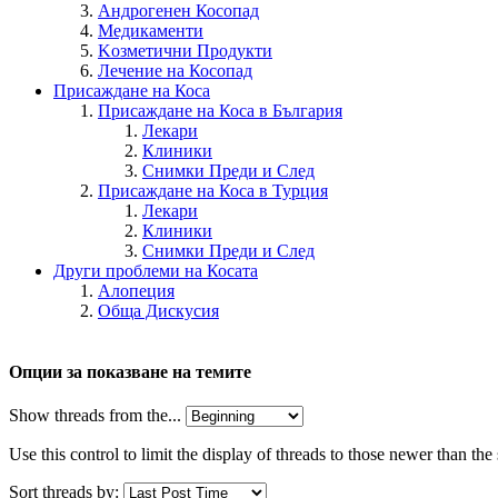
Андрогенен Косопад
Медикаменти
Kозметични Продукти
Лечение на Косопад
Присаждане на Коса
Присаждане на Коса в България
Лекари
Клиники
Снимки Преди и След
Присаждане на Коса в Турция
Лекари
Клиники
Снимки Преди и След
Други проблеми на Косата
Алопеция
Обща Дискусия
Опции за показване на темите
Show threads from the...
Use this control to limit the display of threads to those newer than the
Sort threads by: