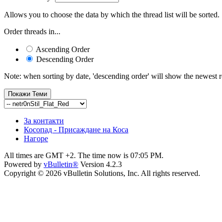
Allows you to choose the data by which the thread list will be sorted.
Order threads in...
Ascending Order
Descending Order
Note: when sorting by date, 'descending order' will show the newest res
За контакти
Косопад - Присаждане на Коса
Нагоре
All times are GMT +2. The time now is
07:05 PM
.
Powered by
vBulletin®
Version 4.2.3
Copyright © 2026 vBulletin Solutions, Inc. All rights reserved.