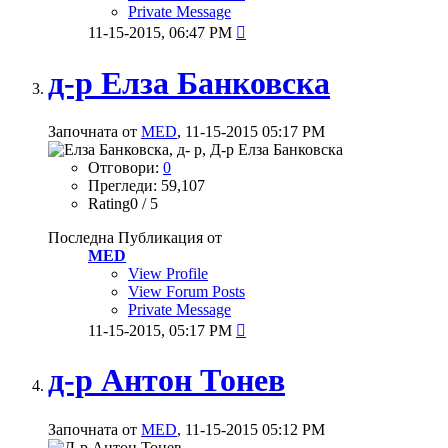
Private Message
11-15-2015,
06:47 PM

д-р Елза Банковска
Започната от
MED
, 11-15-2015 05:17 PM
Отговори:
0
Прегледи: 59,107
Rating0 / 5
Последна Публикация от
MED
View Profile
View Forum Posts
Private Message
11-15-2015,
05:17 PM

д-р Антон Тонев
Започната от
MED
, 11-15-2015 05:12 PM