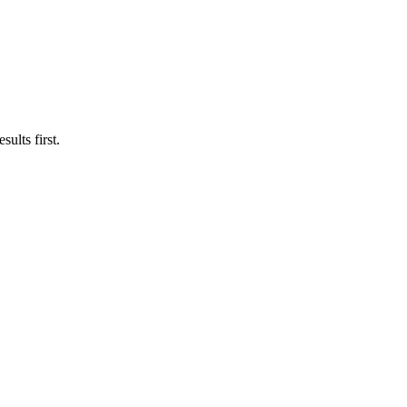
ults first.