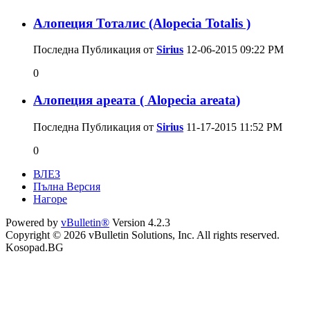
Алопеция Тоталис (Alopecia Totalis )
Последна Публикация от
Sirius
12-06-2015
09:22 PM
0
Алопеция ареата ( Alopecia areata)
Последна Публикация от
Sirius
11-17-2015
11:52 PM
0
ВЛЕЗ
Пълна Версия
Нагоре
Powered by
vBulletin®
Version 4.2.3
Copyright © 2026 vBulletin Solutions, Inc. All rights reserved.
Kosopad.BG