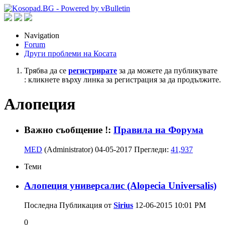
Navigation
Forum
Други проблеми на Косата
Трябва да се
регистрирате
за да можете да публикувате
: кликнете върху линка за регистрация за да продължите.
Алопеция
Важно съобщение !:
Правила на Форума
MED
(Administrator)
04-05-2017
Прегледи:
41,937
Теми
Aлопеция универсалис (Alopecia Universalis)
Последна Публикация от
Sirius
12-06-2015
10:01 PM
0