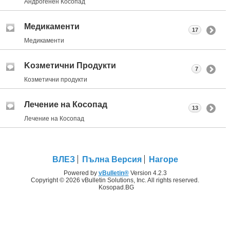
Андрогенен Косопад
Медикаменти
17
Медикаменти
Kозметични Продукти
7
Козметични продукти
Лечение на Косопад
13
Лечение на Косопад
ВЛЕЗ
Пълна Версия
Нагоре
Powered by
vBulletin®
Version 4.2.3
Copyright © 2026 vBulletin Solutions, Inc. All rights reserved.
Kosopad.BG