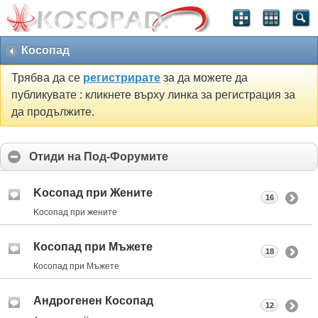
Косопад
Трябва да се
регистрирате
за да можете да
публикувате : кликнете върху линка за регистрация за
да продължите.
Отиди на Под-Форумите
Kосопад при Жените
16
Kосопад при жените
Косопад при Мъжете
18
Косопад при Мъжете
Андрогенен Косопад
12